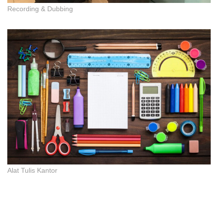
Recording & Dubbing
Alat Tulis Kantor