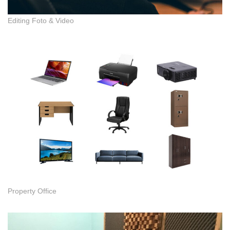
Editing Foto & Video
Property Office